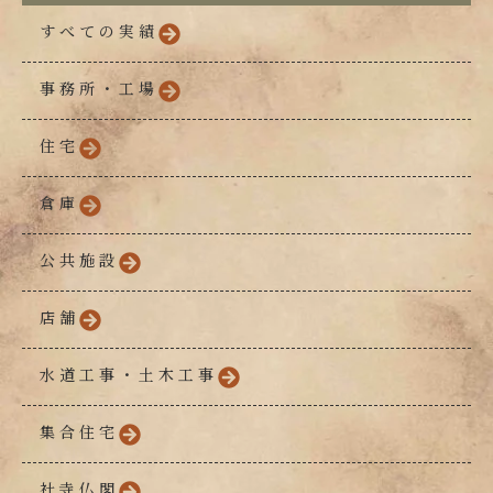
すべての実績
事務所・工場
住宅
倉庫
公共施設
店舗
水道工事・土木工事
集合住宅
社寺仏閣