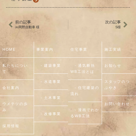
前の記事
次の記事
㈱岡野自動車 様
S様
HOME
事業案内
住宅事業
施工実績
私たちについ
- 建築事業
- 通気断熱
お知らせ
て
WB工法とは
- 水道事業
スタッフのつ
会社案内
- 住宅建築の
ぶやき
流れ
- 土木事業
ウメテツの歩
お問い合わせ
み
- 漫画でわか
- 改修事業
るWB工法
採用情報