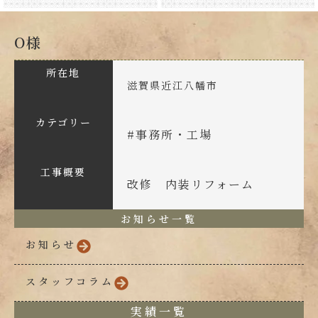
O様
所在地
滋賀県近江八幡市
カテゴリー
#
事務所・工場
工事概要
改修 内装リフォーム
お知らせ一覧
お知らせ
スタッフコラム
実績一覧