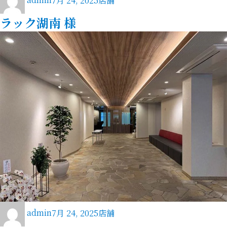
ラック湖南 様
admin
7月 24, 2025
店舗