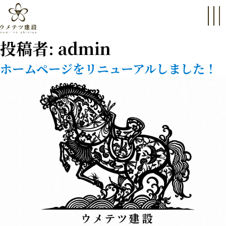
投稿者:
admin
ホームページをリニューアルしました！