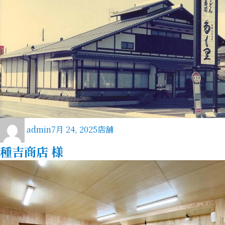
admin
7月 24, 2025
店舗
種吉商店 様