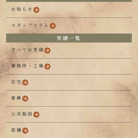
お知らせ
スタッフコラム
実績一覧
すべての実績
事務所・工場
住宅
倉庫
公共施設
店舗