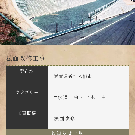
法面改修工事
所在地
滋賀県近江八幡市
カテゴリー
#
水道工事・土木工事
工事概要
法面改修
お知らせ一覧