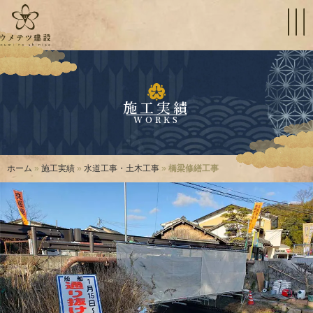
施工実績
WORKS
ホーム
»
施工実績
»
水道工事・土木工事
»
橋梁修繕工事