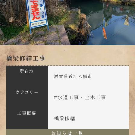
橋梁修繕工事
所在地
滋賀県近江八幡市
カテゴリー
#
水道工事・土木工事
工事概要
橋梁修繕
お知らせ一覧