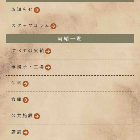
お知らせ
スタッフコラム
実績一覧
すべての実績
事務所・工場
住宅
倉庫
公共施設
店舗