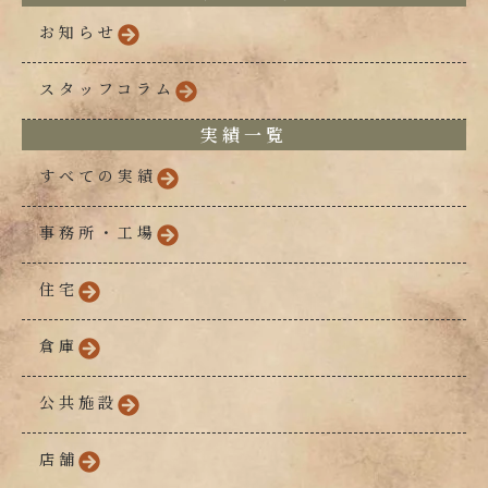
お知らせ
スタッフコラム
実績一覧
すべての実績
事務所・工場
住宅
倉庫
公共施設
店舗