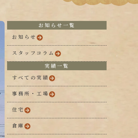
お知らせ一覧
お知らせ
スタッフコラム
実績一覧
すべての実績
事務所・工場
住宅
倉庫