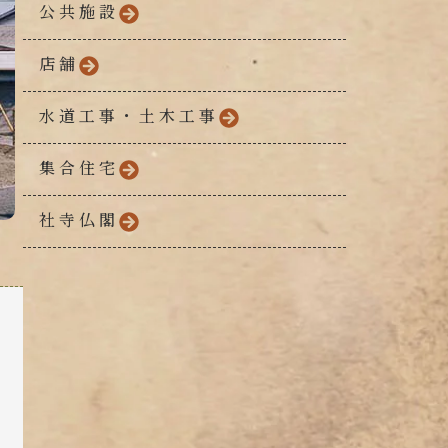
公共施設
店舗
水道工事・土木工事
集合住宅
社寺仏閣