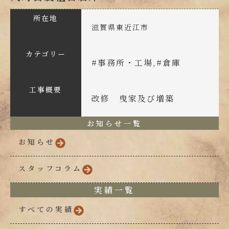
所在地
滋賀県東近江市
カテゴリー
#
事務所・工場
,#
倉庫
工事概要
改修 曳家及び増築
お知らせ一覧
お知らせ
スタッフコラム
実績一覧
すべての実績