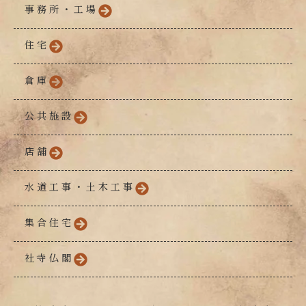
事務所・工場
住宅
倉庫
公共施設
店舗
水道工事・土木工事
集合住宅
社寺仏閣