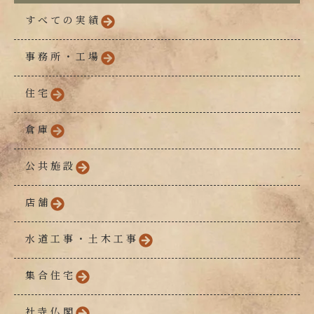
すべての実績
事務所・工場
住宅
倉庫
公共施設
店舗
水道工事・土木工事
集合住宅
社寺仏閣