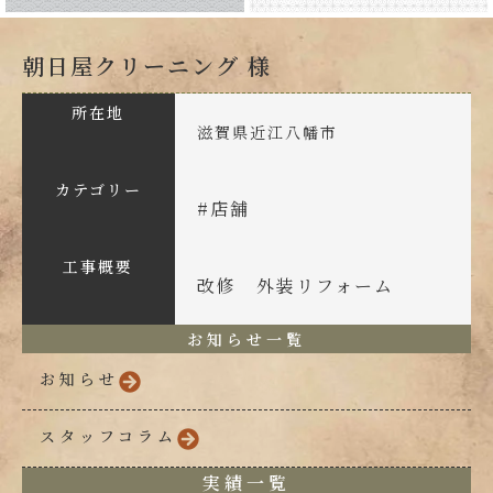
朝日屋クリーニング 様
所在地
滋賀県近江八幡市
カテゴリー
#
店舗
工事概要
改修 外装リフォーム
お知らせ一覧
お知らせ
スタッフコラム
実績一覧