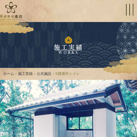
施工実績
WORKS
ホーム
»
施工実績
»
公共施設
»
S様屋外トイレ