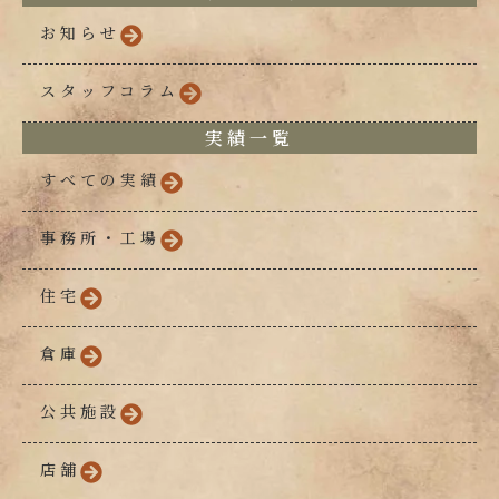
お知らせ
スタッフコラム
実績一覧
すべての実績
事務所・工場
住宅
倉庫
公共施設
店舗