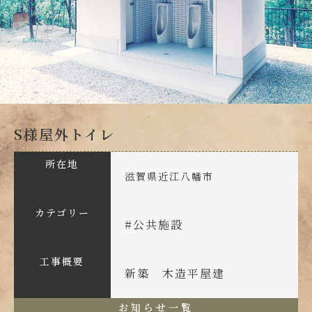
S様屋外トイレ
所在地
滋賀県近江八幡市
カテゴリー
#
公共施設
工事概要
新築 木造平屋建
お知らせ一覧