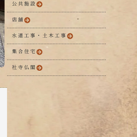
公共施設
店舗
水道工事・土木工事
集合住宅
社寺仏閣