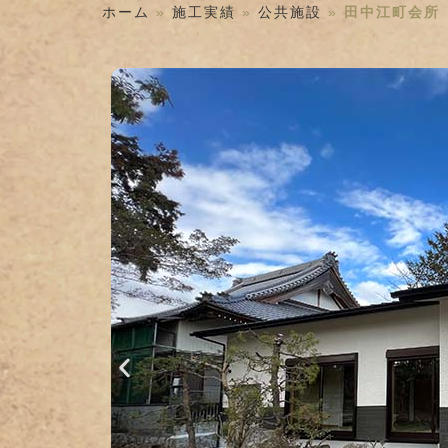
ホーム
»
施工実績
»
公共施設
»
田中江町会所