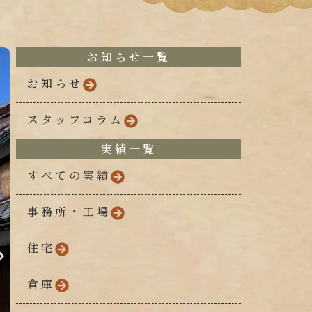
お知らせ一覧
お知らせ
スタッフコラム
実績一覧
すべての実績
事務所・工場
住宅
倉庫