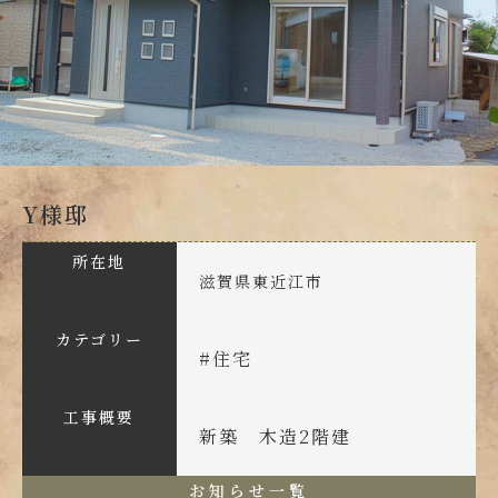
Y様邸
所在地
滋賀県東近江市
カテゴリー
#
住宅
工事概要
新築 木造2階建
お知らせ一覧