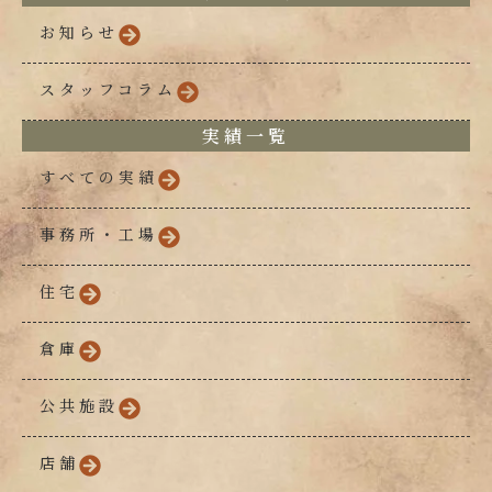
お知らせ
スタッフコラム
実績一覧
すべての実績
事務所・工場
住宅
倉庫
公共施設
店舗