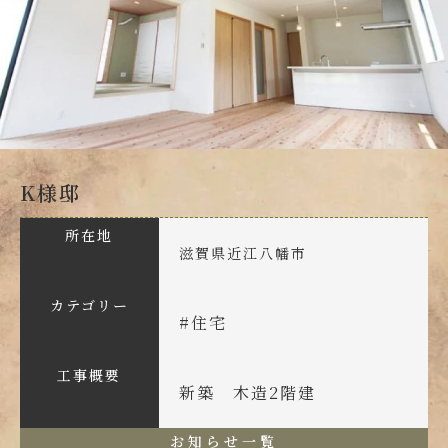
K様邸
所在地
滋賀県近江八幡市
カテゴリー
#
住宅
工事概要
新築 木造2階建
お知らせ一覧