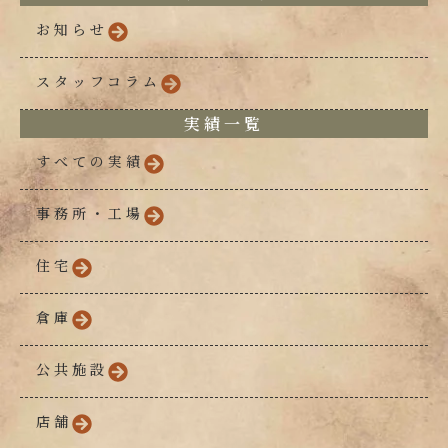
お知らせ
スタッフコラム
実績一覧
すべての実績
事務所・工場
住宅
倉庫
公共施設
店舗