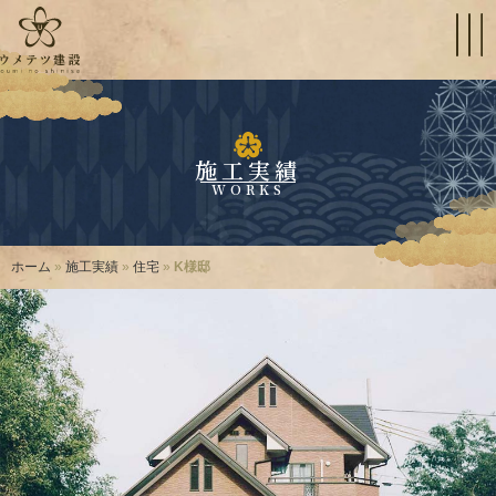
施工実績
WORKS
ホーム
»
施工実績
»
住宅
»
K様邸