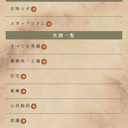
お知らせ
スタッフコラム
実績一覧
すべての実績
事務所・工場
住宅
倉庫
公共施設
店舗