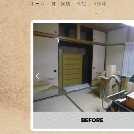
ホーム
»
施工実績
»
住宅
»
A様邸