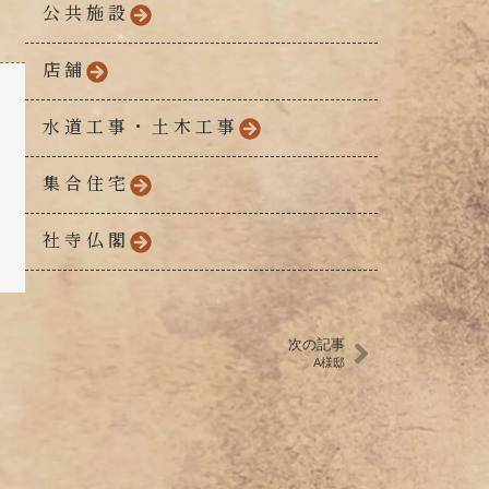
公共施設
店舗
水道工事・土木工事
集合住宅
社寺仏閣
次の記事
A様邸