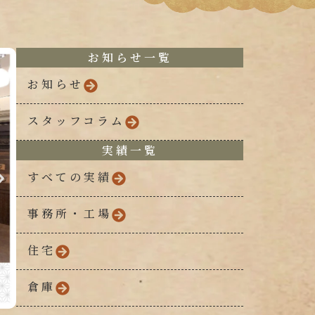
お知らせ一覧
お知らせ
スタッフコラム
実績一覧
すべての実績
事務所・工場
住宅
倉庫