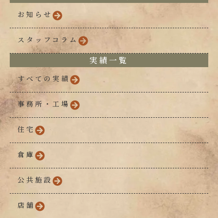
お知らせ
スタッフコラム
実績一覧
すべての実績
事務所・工場
住宅
倉庫
公共施設
店舗