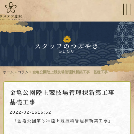
スタッフのつぶやき
BLOG
ホーム
»
コラム
»
金亀公園陸上競技場管理棟新築工事 基礎工事
金亀公園陸上競技場管理棟新築工事
基礎工事
2022-02-15
15:52
「金亀公園第３種陸上競技場管理棟新築工事」