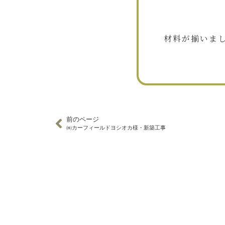
材料が揃いま
前のページ
㈱カーフィールドヨシオカ様・新築工事