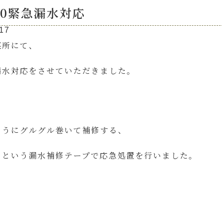
00緊急漏水対応
17
某所にて、
漏水対応をさせていただきました。
ようにグルグル巻いて補修する、
」という漏水補修テープで応急処置を行いました。