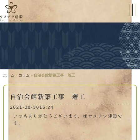
ホーム
»
コラム
»
自治会館新築工事 着工
自治会館新築工事 着工
2021-08-30
15:24
いつもありがとうございます、㈱ウメテツ建設で
す。