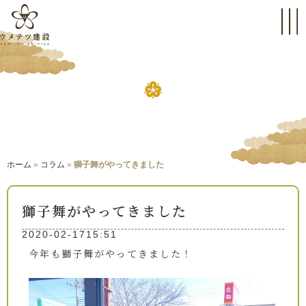
スタッフのつぶやき
BLOG
ホーム
»
コラム
»
獅子舞がやってきました
獅子舞がやってきました
2020-02-17
15:51
今年も獅子舞がやってきました！