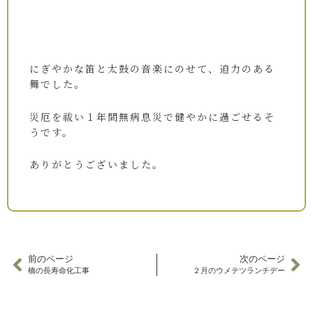
にぎやかな笛と太鼓の音楽にのせて、迫力のある
舞でした。
災厄を祓い１年間無病息災で健やかに過ごせるそ
うです。
ありがとうございました。
前のページ
次のページ
橋の長寿命化工事
２月のウメテツランチデー