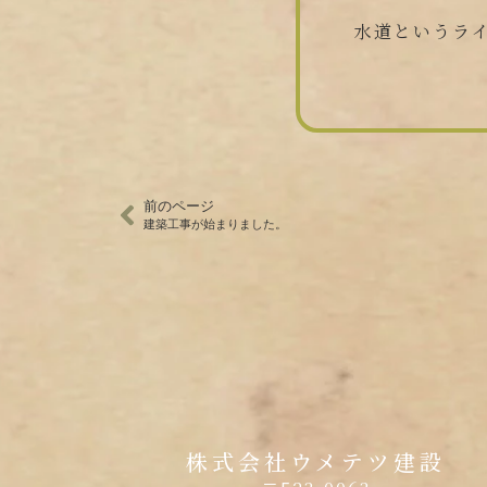
水道というラ
前のページ
建築工事が始まりました。
株式会社ウメテツ建設