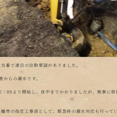
水当番で連日の出動要請がありました。
本管からの漏水です。
2：00より開始し、夜中までかかりましたが、無事に
八幡市の指定工事店として、緊急時の漏水対応も行って