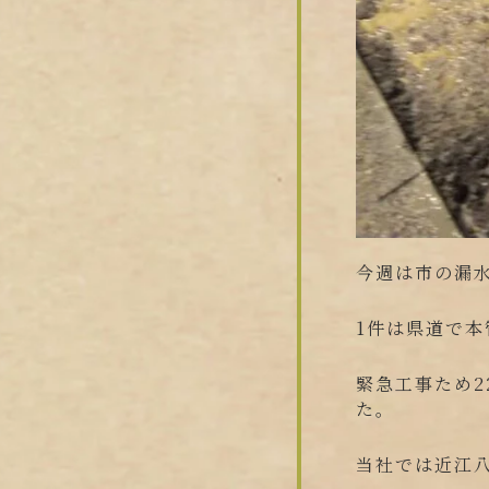
今週は市の漏
1件は県道で
緊急工事ため2
た。
当社では近江