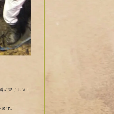
修繕が完了しまし
います。