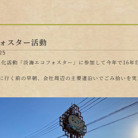
ォスター活動
25
美化活動「淡海エコフォスター」に参加して今年で16年
場に行く前の早朝、会社周辺の主要道沿いでごみ拾いを実