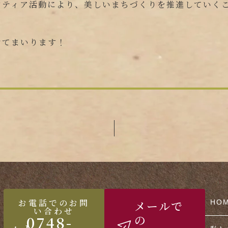
ンティア活動により、美しいまちづくりを推進していく
けてまいります！
お電話でのお問
メールで
HO
い合わせ
0748-
の