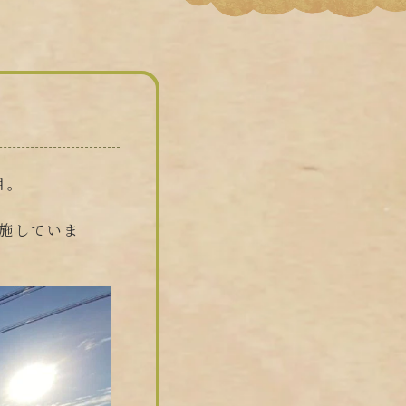
目。
施していま