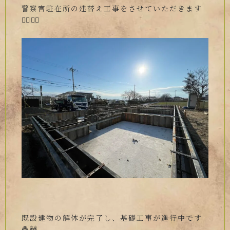
警察官駐在所の建替え工事をさせていただきます
👮‍♀️👮‍♂️
既設建物の解体が完了し、基礎工事が進行中です
👷🚧