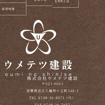
るWB工法
採用情報
株式会社ウメテツ建設
〒523-0063
滋賀県近江八幡市十王町348-2
TEL 0748-36-8071（代）
FAX 0748-36-7657