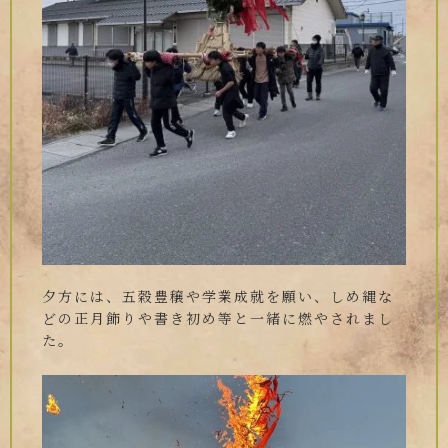
夕方には、五穀豊穣や学業成就を願い、しめ縄な
どの正月飾りや書き初め等と一緒に燃やされまし
た。