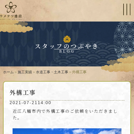
スタッフのつぶやき
BLOG
ホーム
»
施工実績
»
水道工事・土木工事
»
外構工事
外構工事
2021-07-21
14:00
近江八幡市内で外構工事のご依頼をいただきまし
た。