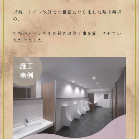
以前、トイレ改修でお世話になりました某企業様
の、
別棟のトイレも引き続き改修工事を施工させてい
ただきました。