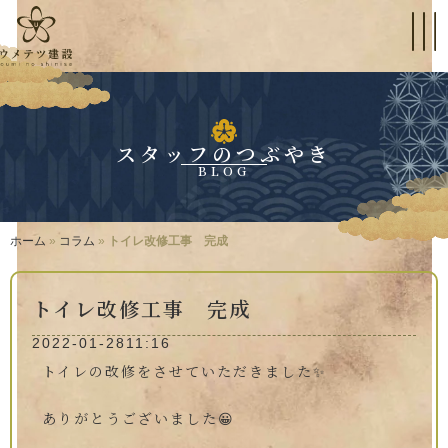
スタッフのつぶやき
BLOG
ホーム
»
コラム
»
トイレ改修工事 完成
トイレ改修工事 完成
2022-01-28
11:16
トイレの改修をさせていただきました✨
ありがとうございました😀