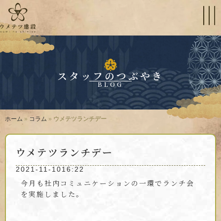
スタッフのつぶやき
BLOG
ホーム
»
コラム
»
ウメテツランチデー
ウメテツランチデー
2021-11-10
16:22
今月も社内コミュニケーションの一環でランチ会
を実施しました。