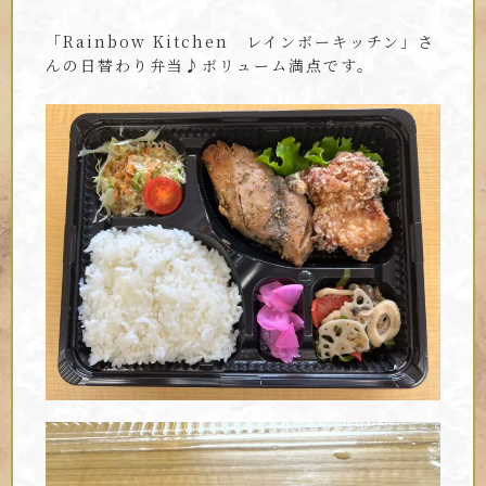
「Rainbow Kitchen レインボーキッチン」さ
んの日替わり弁当♪ボリューム満点です。