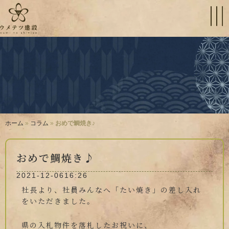
ホーム
»
コラム
»
おめで鯛焼き♪
おめで鯛焼き♪
2021-12-06
16:26
社長より、社員みんなへ「たい焼き」の差し入れ
をいただきました。
県の入札物件を落札したお祝いに、