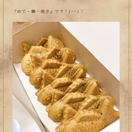
『めで・鯛・焼き』です！(^^）/