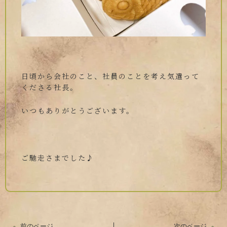
日頃から会社のこと、社員のことを考え気遣って
くださる社長。
いつもありがとうございます。
ご馳走さまでした♪
前のページ
次のページ